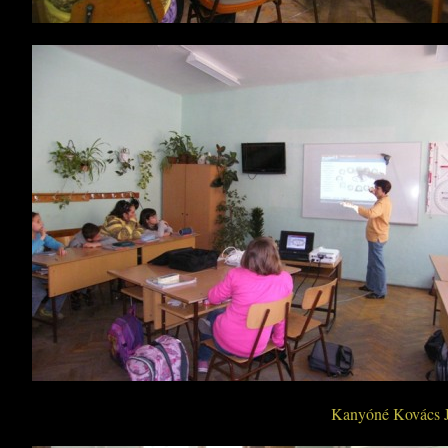
Kanyóné Kovács Ju