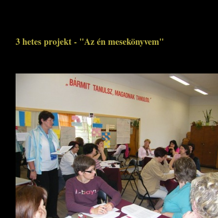
3 hetes projekt - "Az én mesekönyvem"