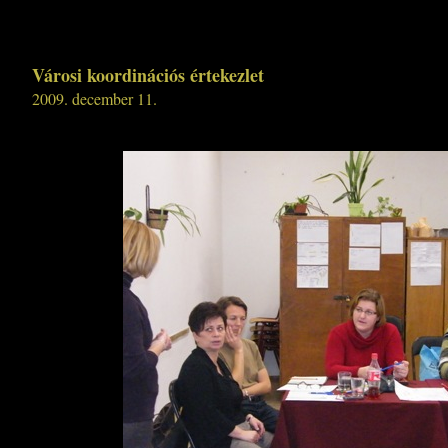
Városi koordinációs értekezlet
2009. december 11.